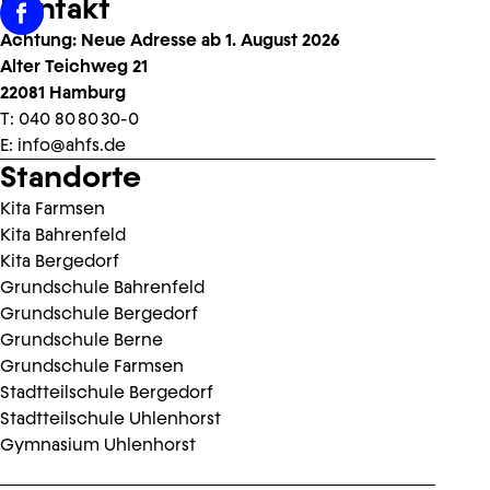
Kontakt
Achtung: Neue Adresse ab 1. August 2026
Alter Teichweg 21
22081 Hamburg
T:
040 80 80 30-0
E:
info@ahfs.de
Standorte
Kita Farmsen
Kita Bahrenfeld
Kita Bergedorf
Grundschule Bahrenfeld
Grundschule Bergedorf
Grundschule Berne
Grundschule Farmsen
Stadtteilschule Bergedorf
Stadtteilschule Uhlenhorst
Gymnasium Uhlenhorst