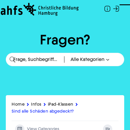
Zum Hauptinhalt springen
Togg
Fragen?
Home
Infos
iPad-Klassen
Sind alle Schäden abgedeckt?
View Categories