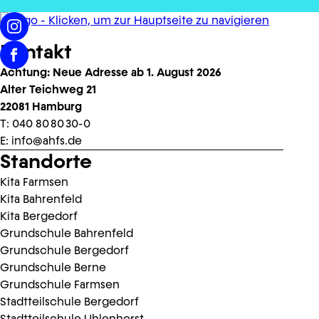
Kontakt
Achtung: Neue Adresse ab 1. August 2026
Alter Teichweg 21
22081 Hamburg
T:
040 80 80 30-0
E:
info@ahfs.de
Standorte
Kita Farmsen
Kita Bahrenfeld
Kita Bergedorf
Grundschule Bahrenfeld
Grundschule Bergedorf
Grundschule Berne
Grundschule Farmsen
Stadtteilschule Bergedorf
Stadtteilschule Uhlenhorst