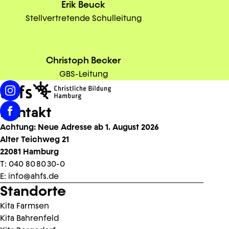
Erik Beuck
Stellvertretende Schulleitung
Christoph Becker
GBS-Leitung
Kontakt
Achtung: Neue Adresse ab 1. August 2026
Alter Teichweg 21
22081 Hamburg
T:
040 80 80 30-0
E:
info@ahfs.de
Standorte
Kita Farmsen
Kita Bahrenfeld