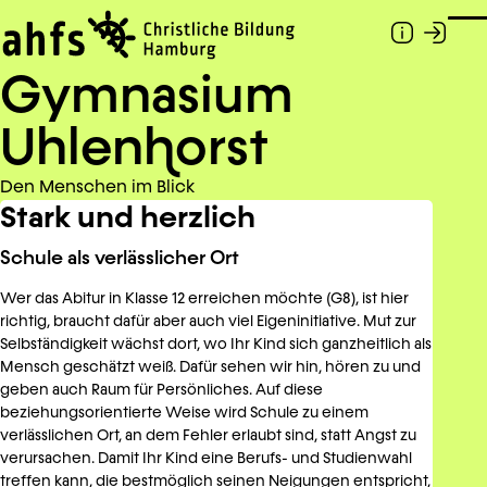
Zum Hauptinhalt springen
Togg
Gymnasium
Uhlen
h
orst
Den Menschen im Blick
Stark und herzlich
Schule als verlässlicher Ort
Wer das Abitur in Klasse 12 erreichen möchte (G8), ist hier
richtig, braucht dafür aber auch viel Eigeninitiative. Mut zur
Selbständigkeit wächst dort, wo Ihr Kind sich ganzheitlich als
Mensch geschätzt weiß. Dafür sehen wir hin, hören zu und
geben auch Raum für Persönliches. Auf diese
beziehungsorientierte Weise wird Schule zu einem
verlässlichen Ort, an dem Fehler erlaubt sind, statt Angst zu
verursachen. Damit Ihr Kind eine Berufs- und Studienwahl
treffen kann, die bestmöglich seinen Neigungen entspricht,