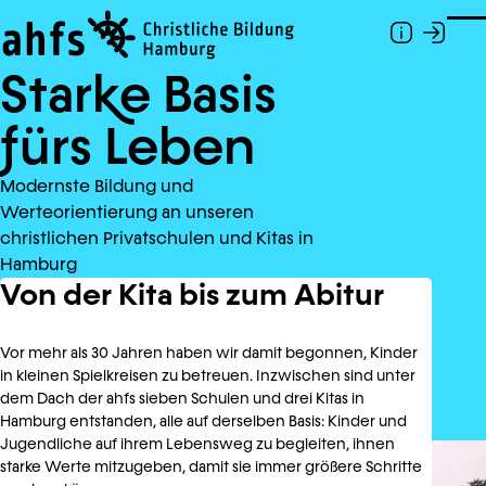
Zum Hauptinhalt springen
Togg
Star
k
e Basis
f
ürs Leben
Modernste Bildung und
Werteorientierung an unseren
christlichen Privatschulen und Kitas in
Hamburg
Von der Kita bis zum Abitur
Vor mehr als 30 Jahren haben wir damit begonnen, Kinder
in kleinen Spielkreisen zu betreuen. Inzwischen sind unter
dem Dach der ahfs sieben Schulen und drei Kitas in
Hamburg entstanden, alle auf derselben Basis: Kinder und
Jugendliche auf ihrem Lebensweg zu begleiten, ihnen
starke Werte mitzugeben, damit sie immer größere Schritte