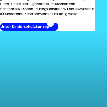
Eltern, Kinder und Jugendliche. Im Rahmen von
standortspezifischen Trainings schaffen wir ein Bewusstsein
für Kinderschutz und entwickeln uns stetig weiter.
Unser Kinderschutzkonzept