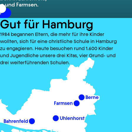
ne und Farmsen.
r
Gut für Hamburg
1984 begannen Eltern, die mehr für ihre Kinder
wollten, sich für eine christliche Schule in Hamburg
zu engagieren. Heute besuchen rund 1.600 Kinder
und Jugendliche unsere drei Kitas, vier Grund- und
drei weiterführenden Schulen.
Berne
Farmsen
Uhlenhorst
Bahrenfeld