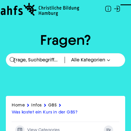
Zum Hauptinhalt springen
Togg
Fragen?
Home
Infos
GBS
Was kostet ein Kurs in der GBS?
View Categories