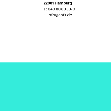
22081 Hamburg
T:
040 80 80 30-0
E:
info@ahfs.de