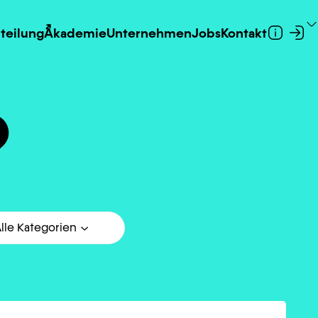
teilung
Akademie
Unternehmen
Jobs
Kontakt
?