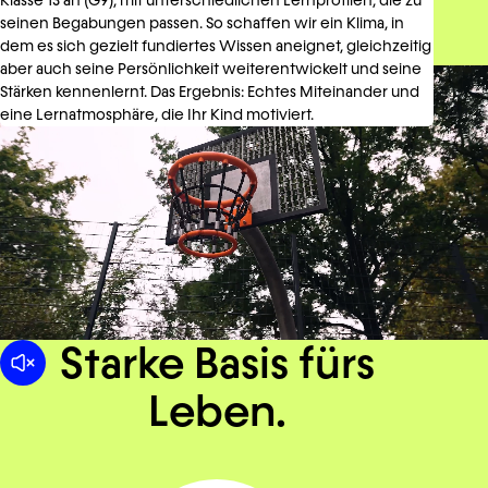
Klasse 13 an (G9), mit unterschiedlichen Lernprofilen, die zu
seinen Begabungen passen. So schaffen wir ein Klima, in
dem es sich gezielt fundiertes Wissen aneignet, gleichzeitig
aber auch seine Persönlichkeit weiterentwickelt und seine
Stärken kennenlernt. Das Ergebnis: Echtes Miteinander und
eine Lernatmosphäre, die Ihr Kind motiviert.
Starke Basis fürs
Leben.