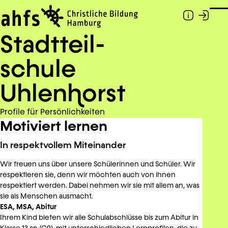
Zum Hauptinhalt springen
Togg
Stadtteil­
schule
Uhlen
h
orst
Profile für Persönlichkeiten
Motiviert lernen
In respektvollem Miteinander
Wir freuen uns über unsere Schülerinnen und Schüler. Wir
respektieren sie, denn wir möchten auch von ihnen
respektiert werden. Dabei nehmen wir sie mit allem an, was
sie als Menschen ausmacht.
ESA, MSA, Abitur
Ihrem Kind bieten wir alle Schulabschlüsse bis zum Abitur in