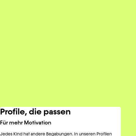
Profile, die passen
Für mehr Motivation
Jedes Kind hat andere Begabungen. In unseren Profilen