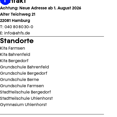
Kontakt
Achtung: Neue Adresse ab 1. August 2026
Alter Teichweg 21
22081 Hamburg
T:
040 80 80 30-0
E:
info@ahfs.de
Standorte
Kita Farmsen
Kita Bahrenfeld
Kita Bergedorf
Grundschule Bahrenfeld
Grundschule Bergedorf
Grundschule Berne
Grundschule Farmsen
Stadtteilschule Bergedorf
Stadtteilschule Uhlenhorst
Gymnasium Uhlenhorst