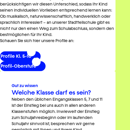
berücksichtigen wir diesen Unterschied, sodass Ihr Kind
seinen individuellen Vorlieben entsprechend lernen kann:
Ob musikalisch, naturwissenschaftlich, handwerklich oder
sprachlich interessiert – an unserer Stadtteilschule gibt es
nicht nur den einen Weg zum Schulabschluss, sondern den
bestmöglichen für Ihr Kind.
Schauen Sie sich hier unsere Profile an:
Profile Kl. 5-10
Profil-Oberstufe
Gut zu wissen
Welche Klasse darf es sein?
Neben den üblichen Eingangsklassen 5, 7 und 11
ist der Einstieg bei uns auch in allen anderen
Klassenstufen möglich. Inwieweit der Einstieg
zum Schuljahresbeginn oder im laufenden
Schuljahr sinnvoll ist, besprechen wir gerne
persönlich mit Ihnen und ihrem Kind.